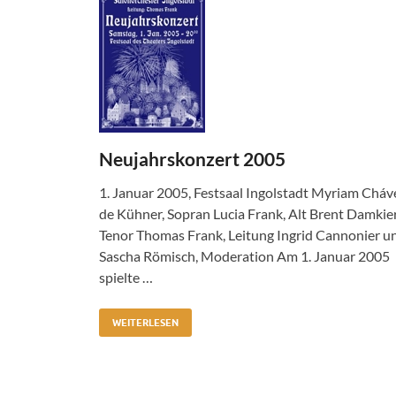
Neujahrskonzert 2005
1. Januar 2005, Festsaal Ingolstadt Myriam Cháv
de Kühner, Sopran Lucia Frank, Alt Brent Damkier
Tenor Thomas Frank, Leitung Ingrid Cannonier u
Sascha Römisch, Moderation Am 1. Januar 2005
spielte …
WEITERLESEN