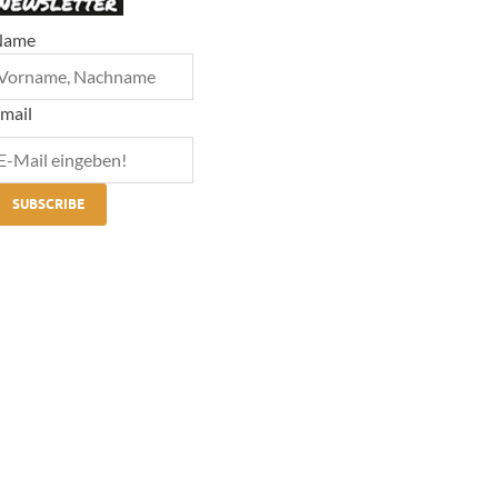
Name
mail