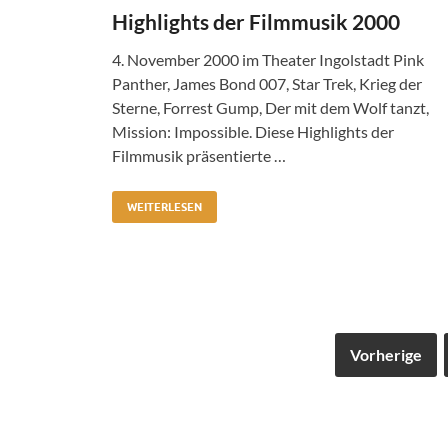
Highlights der Filmmusik 2000
4. November 2000 im Theater Ingolstadt Pink
Panther, James Bond 007, Star Trek, Krieg der
Sterne, Forrest Gump, Der mit dem Wolf tanzt,
Mission: Impossible. Diese Highlights der
Filmmusik präsentierte …
WEITERLESEN
Vorherige