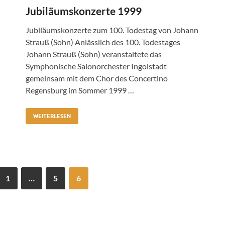
Jubiläumskonzerte 1999
Jubiläumskonzerte zum 100. Todestag von Johann
Strauß (Sohn) Anlässlich des 100. Todestages
Johann Strauß (Sohn) veranstaltete das
Symphonische Salonorchester Ingolstadt
gemeinsam mit dem Chor des Concertino
Regensburg im Sommer 1999 …
WEITERLESEN
1
…
5
6