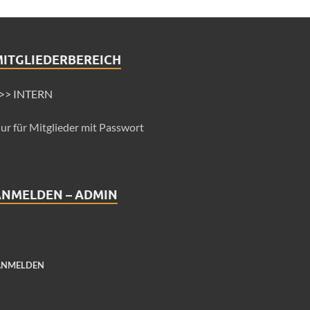
MITGLIEDERBEREICH
>> INTERN
ur für Mitglieder mit Passwort
ANMELDEN – ADMIN
ANMELDEN