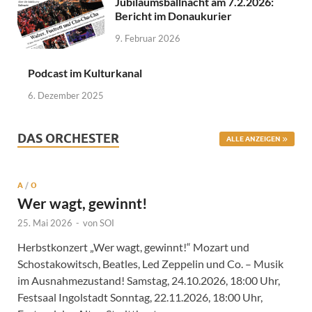
Jubiläumsballnacht am 7.2.2026:
Bericht im Donaukurier
9. Februar 2026
Podcast im Kulturkanal
6. Dezember 2025
DAS ORCHESTER
ALLE ANZEIGEN
A
/
O
Wer wagt, gewinnt!
25. Mai 2026
-
von
SOI
Herbstkonzert „Wer wagt, gewinnt!“ Mozart und
Schostakowitsch, Beatles, Led Zeppelin und Co. – Musik
im Ausnahmezustand! Samstag, 24.10.2026, 18:00 Uhr,
Festsaal Ingolstadt Sonntag, 22.11.2026, 18:00 Uhr,