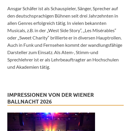
Ansgar Schäfer ist als Schauspieler, Sänger, Sprecher auf
den deutschsprachigen Bühnen seit drei Jahrzehnten in
allen Genres erfolgreich tätig. In vielen bekannten
Musicals, z.B. in der „West Side Story“, „Les Misérables“
oder „Sweet Charity“ brillierte er in diversen Hauptrollen.
Auch in Funk und Fernsehen kommt der wandlungsfähige
Darsteller zum Einsatz. Als Atem-, Stimm-und
Sprechlehrer ist er als Lehrbeauftragter an Hochschulen
und Akademien tätig.
IMPRESSIONEN VON DER WIENER
BALLNACHT 2026