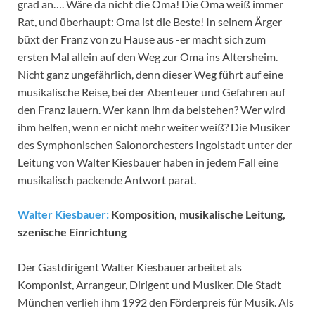
grad an…. Wäre da nicht die Oma! Die Oma weiß immer
Rat, und überhaupt: Oma ist die Beste! In seinem Ärger
büxt der Franz von zu Hause aus -er macht sich zum
ersten Mal allein auf den Weg zur Oma ins Altersheim.
Nicht ganz ungefährlich, denn dieser Weg führt auf eine
musikalische Reise, bei der Abenteuer und Gefahren auf
den Franz lauern. Wer kann ihm da beistehen? Wer wird
ihm helfen, wenn er nicht mehr weiter weiß? Die Musiker
des Symphonischen Salonorchesters Ingolstadt unter der
Leitung von Walter Kiesbauer haben in jedem Fall eine
musikalisch packende Antwort parat.
Walter Kiesbauer:
Komposition, musikalische Leitung,
szenische Einrichtung
Der Gastdirigent Walter Kiesbauer arbeitet als
Komponist, Arrangeur, Dirigent und Musiker. Die Stadt
München verlieh ihm 1992 den Förderpreis für Musik. Als