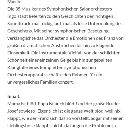
Musik:
Die 35 Musiker des Symphonischen Salonorchesters
Ingolstadt lieferten zu den Geschichten den richtigen
Soundtrack, mal rockig laut, mal als leise Untermalung des
Geschehens. Mit seiner symphonischen Besetzung
verklanglichte das Orchester die Emotionen des Franz von
großen dramatischen Ausbrüchen bis hin zu klagender
Einsamkeit. Die instrumentale Vielfalt von der schlichten
Schönheit einer einzelnen Geige bis hin zur geballten
Klangfülle eines kompletten symphonischen
Orchesterapparats schaffte den Rahmen für ein
unvergessliches Familienkonzert.
Inhalt:
Mama ist blöd. Papa ist auch blöd. Und der große Bruder
Josef sowieso! Eigentlich ist die ganze Welt blöd, weil nix
klappt, wie der Franz sich das so vorstellt. Sogar mit seiner
Lieblingshose klappt’s nicht, da fangen die Probleme ja