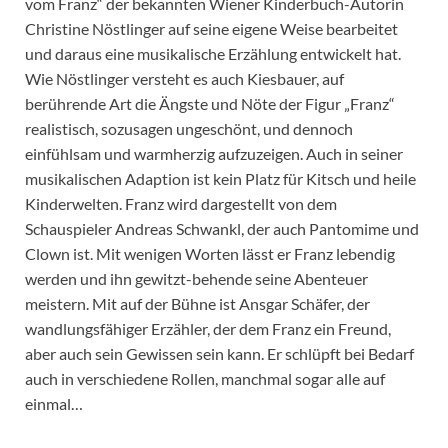
vom Franz“ der bekannten Wiener Kinderbuch-Autorin
Christine Nöstlinger auf seine eigene Weise bearbeitet
und daraus eine musikalische Erzählung entwickelt hat.
Wie Nöstlinger versteht es auch Kiesbauer, auf
berührende Art die Ängste und Nöte der Figur „Franz“
realistisch, sozusagen ungeschönt, und dennoch
einfühlsam und warmherzig aufzuzeigen. Auch in seiner
musikalischen Adaption ist kein Platz für Kitsch und heile
Kinderwelten. Franz wird dargestellt von dem
Schauspieler Andreas Schwankl, der auch Pantomime und
Clown ist. Mit wenigen Worten lässt er Franz lebendig
werden und ihn gewitzt-behende seine Abenteuer
meistern. Mit auf der Bühne ist Ansgar Schäfer, der
wandlungsfähiger Erzähler, der dem Franz ein Freund,
aber auch sein Gewissen sein kann. Er schlüpft bei Bedarf
auch in verschiedene Rollen, manchmal sogar alle auf
einmal…