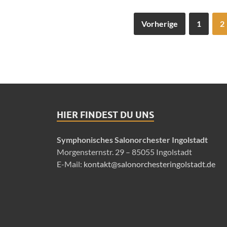
Vorherige
1
2
HIER FINDEST DU UNS
Symphonisches Salonorchester Ingolstadt
Morgensternstr. 29 – 85055 Ingolstadt
E-Mail:
kontakt@salonorchesteringolstadt.de