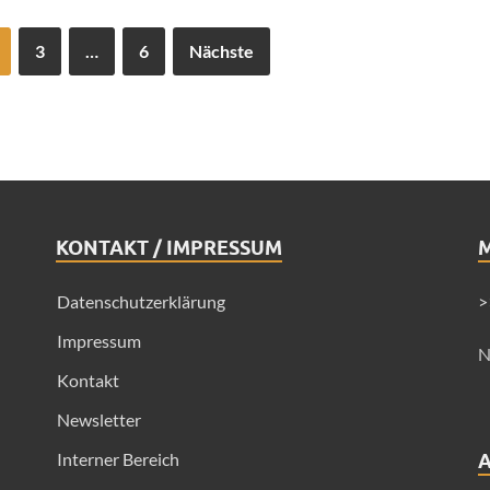
3
…
6
Nächste
KONTAKT / IMPRESSUM
Datenschutzerklärung
>
Impressum
N
Kontakt
Newsletter
Interner Bereich