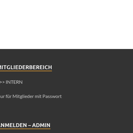
MITGLIEDERBEREICH
>> INTERN
ur für Mitglieder mit Passwort
ANMELDEN – ADMIN